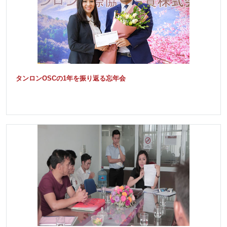
タンロンOSCの1年を振り返る忘年会