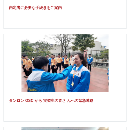
内定者に必要な手続きをご案内
タンロン OSC から 実習生の皆さ んへの緊急連絡