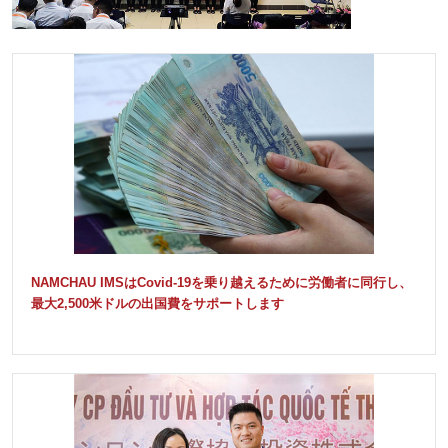
NAMCHAU IMSはCovid-19を乗り越えるために労働者に同行し、
最大2,500米ドルの出国費をサポートします